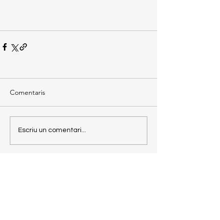
Comentaris
Escriu un comentari...
Torna enrere
JACS