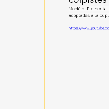
Moció al Ple per tal
adoptades a la cúpu
https://www.youtube.