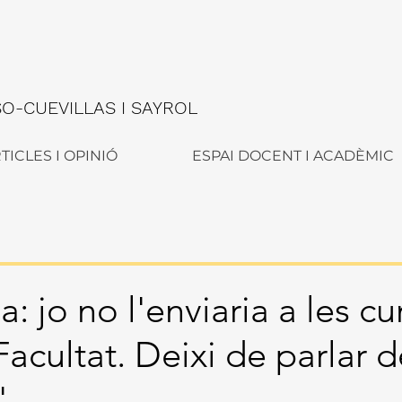
-CUEVILLAS I SAYROL
TICLES I OPINIÓ
ESPAI DOCENT I ACADÈMIC
a: jo no l'enviaria a les c
 Facultat. Deixi de parlar 
"