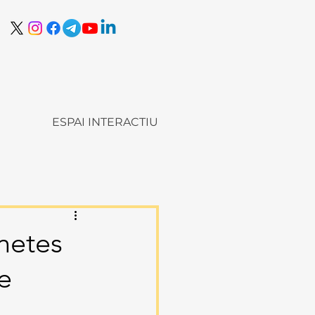
ESPAI INTERACTIU
unetes
de