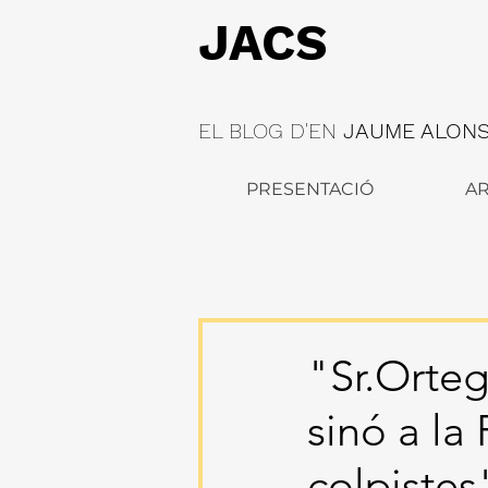
JACS
EL BLOG D'EN
JAUME ALONSO
PRESENTACIÓ
AR
"Sr.Orteg
sinó a la
colpistes