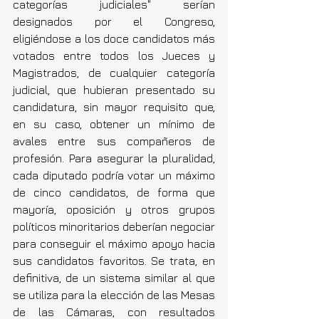
categorías judiciales" serían 
designados por el Congreso, 
eligiéndose a los doce candidatos más 
votados entre todos los Jueces y 
Magistrados, de cualquier categoría 
judicial, que hubieran presentado su 
candidatura, 
sin mayor requisito que, 
en su caso, obtener un mínimo de 
avales entre sus compañeros de 
profesión. Para asegurar la pluralidad, 
cada diputado podría votar un máximo 
de cinco candidatos, de forma que 
mayoría, oposición y otros grupos 
políticos minoritarios deberían negociar 
para conseguir el máximo apoyo hacia 
sus candidatos favoritos. Se trata, en 
definitiva, de un sistema similar al que 
se utiliza para la elección de las Mesas 
de las Cámaras, con resultados 