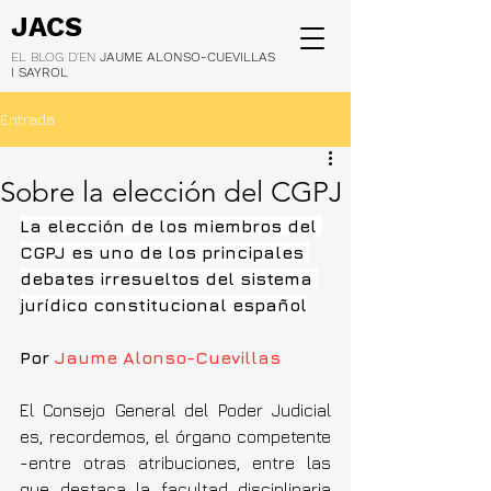
JACS
EL BLOG D'EN
JAUME ALONSO-CUEVILLAS
I SAYROL
Entrada
Sobre la elección del CGPJ
La elección de los miembros del 
CGPJ es uno de los principales 
debates irresueltos del sistema 
jurídico constitucional español
Por 
Jaume Alonso-Cuevillas
El Consejo General del Poder Judicial 
es, recordemos, el órgano competente 
-entre otras atribuciones, entre las 
que destaca la facultad disciplinaria 