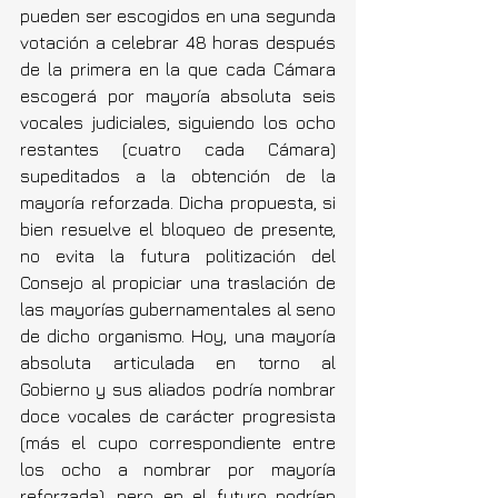
pueden ser escogidos en una segunda 
votación a celebrar 48 horas después 
de la primera en la que cada Cámara 
escogerá por mayoría absoluta seis 
vocales judiciales, siguiendo los ocho 
restantes (cuatro cada Cámara) 
supeditados a la obtención de la 
mayoría reforzada. Dicha propuesta, si 
bien resuelve el bloqueo de presente, 
no evita la futura politización del 
Consejo al propiciar una traslación de 
las mayorías gubernamentales al seno 
de dicho organismo. Hoy, una mayoría 
absoluta articulada en torno al 
Gobierno y sus aliados podría nombrar 
doce vocales de carácter progresista 
(más el cupo correspondiente entre 
los ocho a nombrar por mayoría 
reforzada), pero en el futuro podrían 