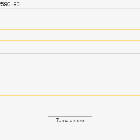
2590-93
Torna enrere