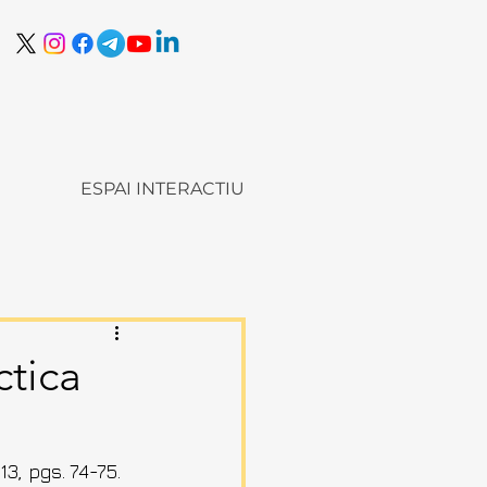
ESPAI INTERACTIU
ctica
3, pgs. 74-75.