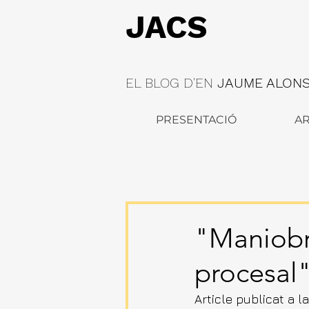
JACS
EL BLOG D'EN
JAUME ALONSO
PRESENTACIÓ
AR
"Maniobra
procesal
Article publicat a la