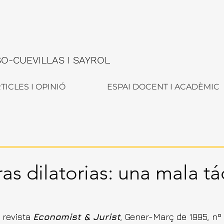
-CUEVILLAS I SAYROL
TICLES I OPINIÓ
ESPAI DOCENT I ACADÈMIC
s dilatorias: una mala tá
"
 revista 
Economist & Jurist
, Gener-Març de 1995, nº 1