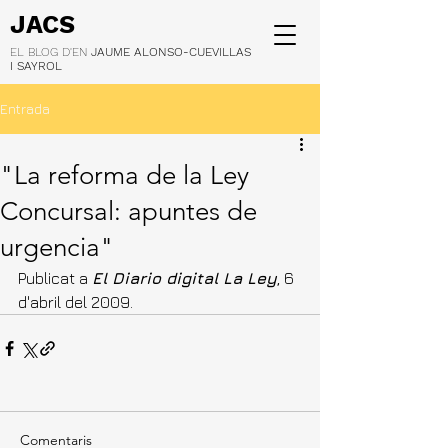
JACS
EL BLOG D'EN
JAUME ALONSO-CUEVILLAS
I SAYROL
Entrada
"La reforma de la Ley
Concursal: apuntes de
urgencia"
Publicat a 
El Diario digital La Ley
, 6 
d'abril del 2009.
Comentaris