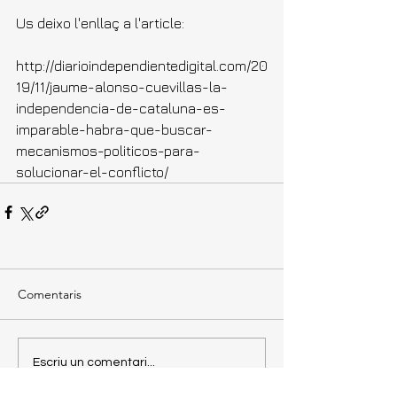
Us deixo l'enllaç a l'article:
http://diarioindependientedigital.com/20
19/11/jaume-alonso-cuevillas-la-
independencia-de-cataluna-es-
imparable-habra-que-buscar-
mecanismos-politicos-para-
solucionar-el-conflicto/
Comentaris
Escriu un comentari...