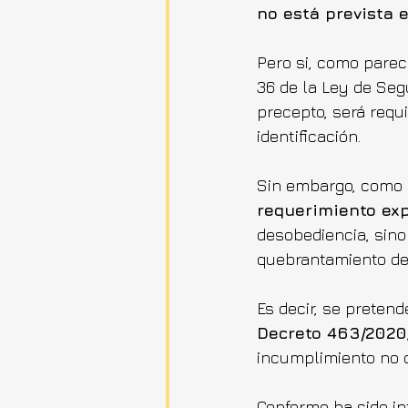
no está prevista 
Pero si, como parec
36 de la Ley de Seg
precepto, será requ
identificación.
Sin embargo, como
requerimiento ex
desobediencia, sino
quebrantamiento de
Es decir, se pretend
Decreto 463/2020
incumplimiento no 
Conforme ha sido in