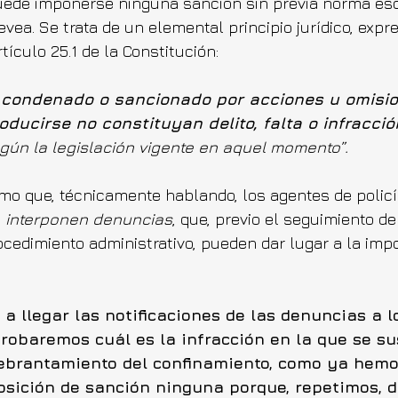
uede imponerse ninguna sanción sin previa norma esc
vea. Se trata de un elemental principio jurídico, exp
ículo 25.1 de la Constitución:
 condenado o sancionado por acciones u omisio
ducirse no constituyan delito, falta o infracció
egún la legislación vigente en aquel momento”.
o que, técnicamente hablando, los agentes de policí
 
interponen denuncias
, que, previo el seguimiento de
cedimiento administrativo, pueden dar lugar a la imp
 llegar las notificaciones de las denuncias a l
obaremos cuál es la infracción en la que se sus
ebrantamiento del confinamiento, como ya hemos
osición de sanción ninguna porque, repetimos, d