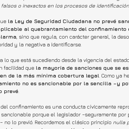
falsos o inexactos en los procesos de identificación
ue 
la Ley de Seguridad Ciudadana no prevé san
plicable al quebrantamiento del confinamiento 
alarma
, sino que regula, con carácter general, la des
ridad y la negativa a identificarse.
 lo que está sucediendo desde la vigencia del estado
facilidad que 
la mayoría de sanciones que se es
en de la más mínima cobertura legal
. Como ya h
namiento no es sancionable por la sencilla –y po
o prevé
.
 del confinamiento es una conducta cívicamente repro
 sancionable porque el legislador –seguramente por p
a– no lo previó. Recordemos el clásico principio 
nulla 