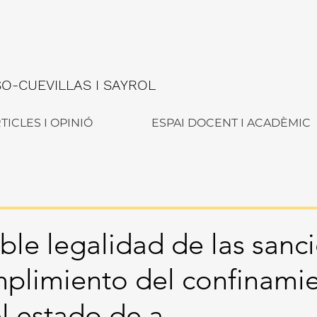
-CUEVILLAS I SAYROL
TICLES I OPINIÓ
ESPAI DOCENT I ACADÈMIC
ible legalidad de las sanc
mplimiento del confinami
l estado de a