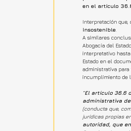
en el artículo 36.
Interpretación que,
insostenible
.
A similares conclus
Abogacía del Estado
interpretativo hast
Estado en el docum
administrativa para
incumplimiento de l
“
El artículo 36.6 
administrativa de
(conducta que, com
jurídicas propias e
autoridad, que en