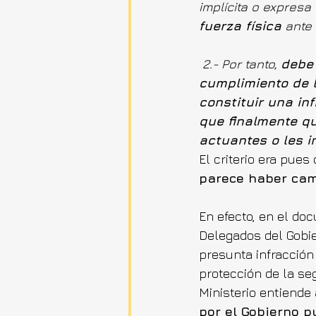
implícita o expresa
fuerza física
 ante
2.- Por tanto, 
debe 
cumplimiento de 
constituir una inf
que finalmente qu
actuantes o les i
El criterio era pues
parece haber camb
En efecto, en el doc
Delegados del Gobi
presunta infracción 
protección de la se
Ministerio entiende
por el Gobierno p