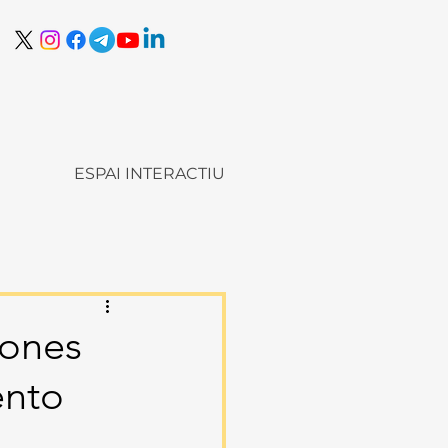
ESPAI INTERACTIU
iones
ento