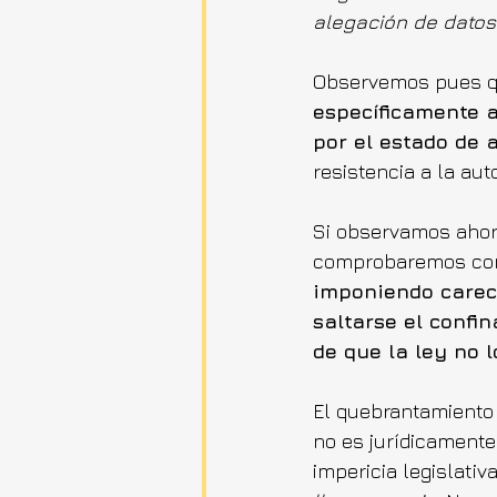
alegación de datos 
Observemos pues q
específicamente a
por el estado de 
resistencia a la auto
Si observamos ahora
comprobaremos con 
imponiendo carec
saltarse el confi
de que la ley no l
El quebrantamiento
no es jurídicamente
impericia legislativ