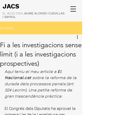
JACS
EL BLOG D'EN
JAUME ALONSO-CUEVILLAS
I SAYROL
Entrada
Fi a les investigacions sense
límit (i a les investigacions
prospectives)
Aquí teniu el meu article a 
El 
Nacional.cat
 sobre la reforma de la 
durada dels processos penals (art. 
324 Lecrim). Una petita reforma de 
gran trascendència pràctica:
El Congrés dels Diputats ha aprovat la 
primera Llei de la Legislatura per 