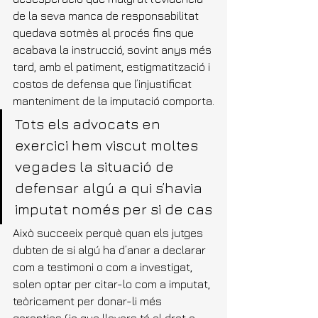
de la seva manca de responsabilitat 
quedava sotmès al procés fins que 
acabava la instrucció, sovint anys més 
tard, amb el patiment, estigmatització i 
costos de defensa que l’injustificat 
manteniment de la imputació comporta.
Tots els advocats en 
exercici hem viscut moltes 
vegades la situació de 
defensar algú a qui s’havia 
imputat només per si de cas
Això succeeix perquè quan els jutges 
dubten de si algú ha d’anar a declarar 
com a testimoni o com a investigat, 
solen optar per citar-lo com a imputat, 
teòricament per donar-li més 