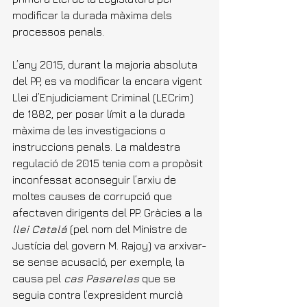
modificar la durada màxima dels 
processos penals.
L’any 2015, durant la majoria absoluta 
del PP, es va modificar la encara vigent 
Llei d’Enjudiciament Criminal (LECrim) 
de 1882, per posar límit a la durada 
màxima de les investigacions o 
instruccions penals. La maldestra 
regulació de 2015 tenia com a propòsit 
inconfessat aconseguir l’arxiu de 
moltes causes de corrupció que 
afectaven dirigents del PP. Gràcies a la 
llei Catalá
 (pel nom del Ministre de 
Justícia del govern M. Rajoy) va arxivar-
se sense acusació, per exemple, la 
causa pel 
cas Pasarelas
 que se 
seguia contra l’expresident murcià 