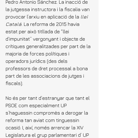
Pedro Antonio Sánchez. La inacció de 
la jutgessa instructora i la fiscalia van 
provocar l’arxiu en aplicació de la 
llei 
Catalá
. La reforma de 2015 havia 
estat per això titllada de “llei 
d’impunitat” vergonyant i objecte de 
crítiques generalitzades per part de la 
majoria de forces polítiques i 
operadors jurídics (des dels 
professors de dret processal a bona 
part de les associacions de jutges i 
fiscals).
No és per tant d’estranyar que tant el 
PSOE com especialment UP 
s’haguessin compromès a derogar la 
reforma tan aviat com tinguessin 
ocasió. I, així, només arrencar la XIV 
Legislatura el grup parlamentari d’ UP 