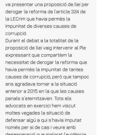
va presentar una proposició de llei
 per 
derogar la reforma de l’article 324 de 
la LECrim que havia permès la 
impunitat de diverses causes de 
corrupció.
Durant el debat a la totalitat de la 
proposició de llei 
vaig intervenir al Ple
expressant que compartíem la 
necessitat de derogar la reforma que 
havia permès la impunitat de tantes 
causes de corrupció, però que tampoc 
ens agradava tornar a la situació 
anterior a 2015 en la que les causes 
penals s’eternitzaven. Tots els 
advocats en exercici hem viscut 
moltes vegades la situació de 
defensar algú a qui s’havia imputat 
només per si de cas i veure amb 
desesperació que malgrat l’evidència 