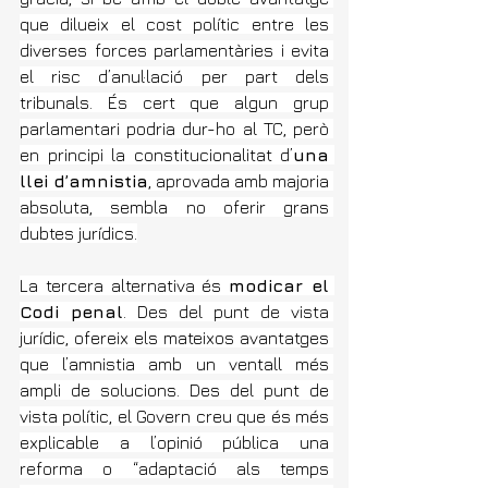
que dilueix el cost polític entre les 
diverses forces parlamentàries i evita 
el risc d’anul·lació per part dels 
tribunals. És cert que algun grup 
parlamentari podria dur-ho al TC, però 
en principi la constitucionalitat d’
una 
llei d’amnistia
, aprovada amb majoria 
absoluta, sembla no oferir grans 
dubtes jurídics.
La tercera alternativa és 
modicar el 
Codi penal
. Des del punt de vista 
jurídic, ofereix els mateixos avantatges 
que l’amnistia amb un ventall més 
ampli de solucions. Des del punt de 
vista polític, el Govern creu que és més 
explicable a l’opinió pública una 
reforma o “adaptació als temps 