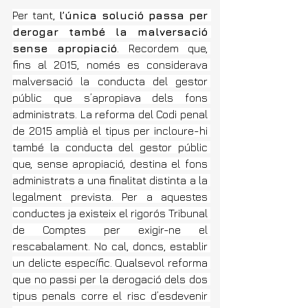
Per tant, 
l’única solució passa per 
derogar també la malversació 
sense apropiació
. Recordem que, 
fins al 2015, només es considerava 
malversació la conducta del gestor 
públic que s’apropiava dels fons 
administrats. La reforma del Codi penal 
de 2015 amplià el tipus per incloure-hi 
també la conducta del gestor públic 
que, sense apropiació, destina el fons 
administrats a una finalitat distinta a la 
legalment prevista. Per a aquestes 
conductes ja existeix el rigorós Tribunal 
de Comptes per exigir-ne el 
rescabalament. No cal, doncs, establir 
un delicte específic. Qualsevol reforma 
que no passi per la derogació dels dos 
tipus penals corre el risc d’esdevenir 