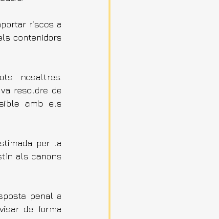
ortar riscos a 
els contenidors 
s nosaltres. 
va resoldre de 
sible amb els 
stimada per la 
tin als canons 
sposta penal a 
visar de forma 