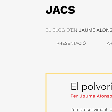
JACS
EL BLOG D'EN
JAUME ALONSO
PRESENTACIÓ
AR
El polvor
Per Jaume Alonso
L’empresonament de