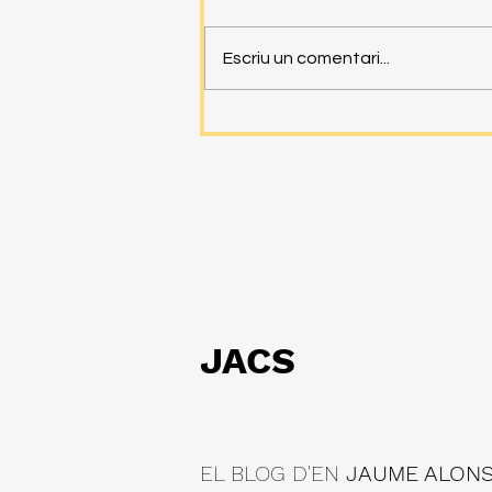
Escriu un comentari...
JACS
EL BLOG D'EN
JAUME ALONSO