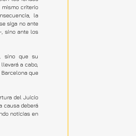
mismo criterio 
secuencia, la 
e siga no ante 
, sino ante los 
, sino que su 
llevará a cabo, 
 Barcelona que 
ura del Juicio 
a causa deberá 
do noticias en 