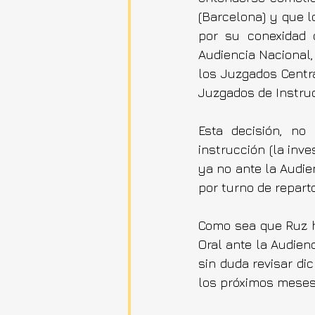
(Barcelona) y que l
por su conexidad c
Audiencia Nacional,
los Juzgados Centra
Juzgados de Instruc
Esta decisión, no
instrucción (la inv
ya no ante la Audie
por turno de repart
Como sea que Ruz ha
Oral ante la Audien
sin duda revisar di
los próximos meses