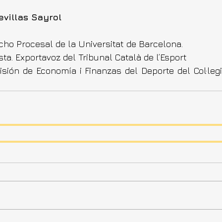
villas Sayrol
cho Procesal de la Universitat de Barcelona.
a. Exportavoz del Tribunal Català de l’Esport
ión de Economía i Finanzas del Deporte del Col·legi