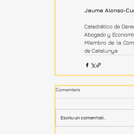
Jaume Alonso-Cue
Catedrático de Dere
Abogado y Economist
Miembro de la Comis
de Catalunya
Comentaris
Escriu un comentari...