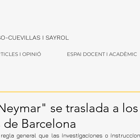
-CUEVILLAS I SAYROL
TICLES I OPINIÓ
ESPAI DOCENT I ACADÈMIC
Neymar" se traslada a los
 de Barcelona
regla general que las investigaciones o instruccio