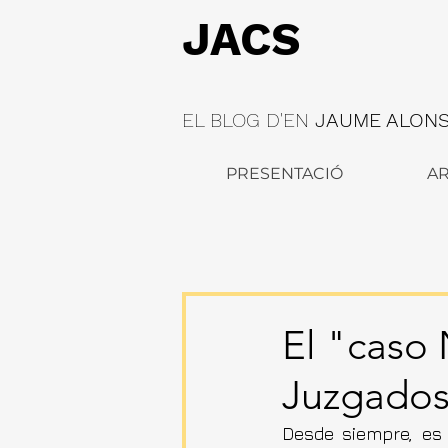
JACS
EL BLOG D'EN
JAUME ALONSO
PRESENTACIÓ
AR
El "caso 
Juzgados
Desde siempre, es 