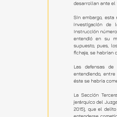
desarrollan ante el
Sin embargo, esta r
investigación de 
Instrucción número 
entendió en su m
supuesto, pues, lo
fichaje, se habrían 
Las defensas de R
entendiendo, entre 
éste se habría come
La Sección Tercera
jerárquico del Juzg
2015), que el delit
entenderse cometid