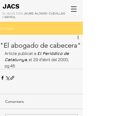
JACS
EL BLOG D'EN
JAUME ALONSO-CUEVILLAS
I SAYROL
Entrada
"El abogado de cabecera"
Article publicat a 
El Periódico de 
Catalunya
, el 29 d'abril del 2000, 
pg.46.
Comentaris