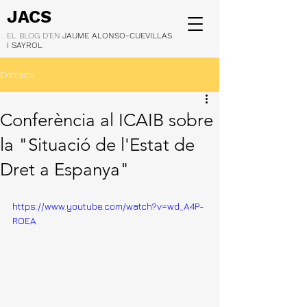
JACS
EL BLOG D'EN
JAUME ALONSO-CUEVILLAS
I SAYROL
Entrada
Conferència al ICAIB sobre
la "Situació de l'Estat de
Dret a Espanya"
https://www.youtube.com/watch?v=wd_A4P-
ROEA